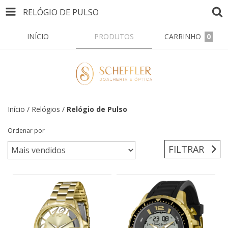
RELÓGIO DE PULSO
INÍCIO
PRODUTOS
CARRINHO
0
Início
/
Relógios
/
Relógio de Pulso
Ordenar por
FILTRAR