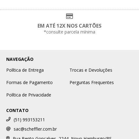
EM ATÉ 12X NOS CARTÕES
*consulte parcela mínima
NAVEGAÇÃO
Política de Entrega
Trocas e Devoluções
Formas de Pagamento
Perguntas Frequentes
Política de Privacidade
CONTATO
(51) 993153211
sac@scheffler.com.br
Rua Bento Gonçalves, 2244, Novo Hamburgo/RS