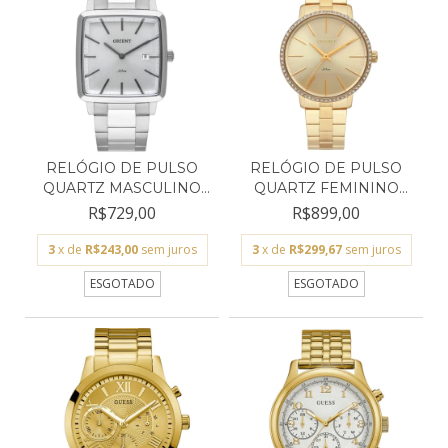
RELÓGIO DE PULSO
RELÓGIO DE PULSO
QUARTZ MASCULINO
QUARTZ FEMININO
ORIENT...
ORIENT...
R$729,00
R$899,00
3
x de
R$243,00
sem juros
3
x de
R$299,67
sem juros
ESGOTADO
ESGOTADO