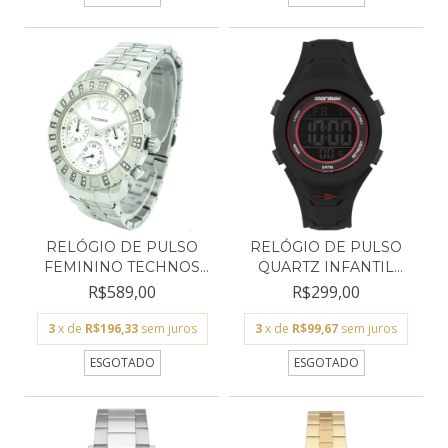
RELÓGIO DE PULSO
RELÓGIO DE PULSO
FEMININO TECHNOS
QUARTZ INFANTIL
PRATA...
MORMAII...
R$589,00
R$299,00
3
x de
R$196,33
sem juros
3
x de
R$99,67
sem juros
ESGOTADO
ESGOTADO