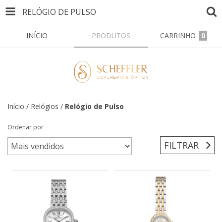
RELÓGIO DE PULSO
INÍCIO
PRODUTOS
CARRINHO
0
Início
/
Relógios
/
Relógio de Pulso
Ordenar por
FILTRAR