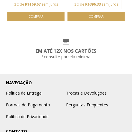
3
x de
R$169,67
sem juros
3
x de
R$396,33
sem juros
EM ATÉ 12X NOS CARTÕES
*consulte parcela mínima
NAVEGAÇÃO
Política de Entrega
Trocas e Devoluções
Formas de Pagamento
Perguntas Frequentes
Política de Privacidade
CONTATO