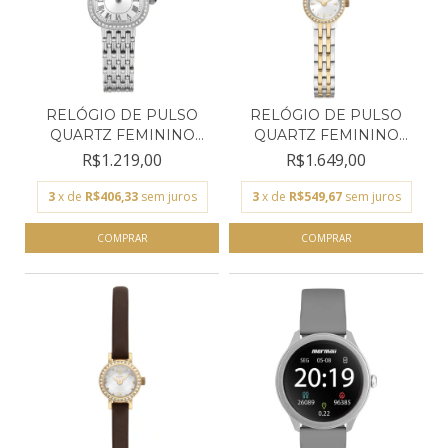
RELÓGIO DE PULSO
RELÓGIO DE PULSO
QUARTZ FEMININO
QUARTZ FEMININO
TECHNOS...
TECHNOS...
R$1.219,00
R$1.649,00
3
x de
R$406,33
sem juros
3
x de
R$549,67
sem juros