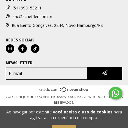
(51) 993153211
sac@scheffler.com.br
Rua Bento Gonçalves, 2244, Novo Hamburgo/RS
REDES SOCIAIS
NEWSLETTER
COPYRIGHT JOALHERIA SCHEFFLER - 05485143000154 - 2026. TODOS OS DIREITOS
RESERVADOS.
Ao navegar por este site
você aceita o uso de cookies
para
agilizar a sua experiência de compra.