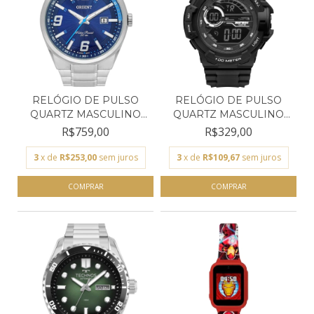
RELÓGIO DE PULSO
RELÓGIO DE PULSO
QUARTZ MASCULINO
QUARTZ MASCULINO
ORIENT...
MORMAI...
R$759,00
R$329,00
3
x de
R$253,00
sem juros
3
x de
R$109,67
sem juros