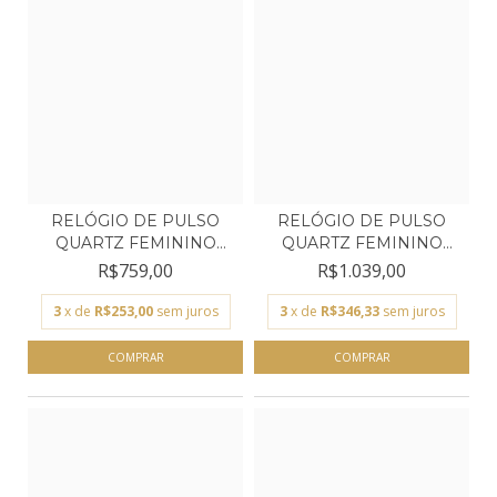
RELÓGIO DE PULSO
RELÓGIO DE PULSO
QUARTZ FEMININO
QUARTZ FEMININO
TECHNOS...
TECHNOS...
R$759,00
R$1.039,00
3
x de
R$253,00
sem juros
3
x de
R$346,33
sem juros