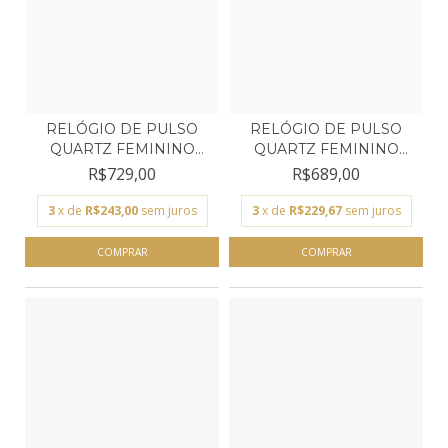
RELÓGIO DE PULSO
RELÓGIO DE PULSO
QUARTZ FEMININO
QUARTZ FEMININO
TECHNOS...
TECHNOS...
R$729,00
R$689,00
3
x de
R$243,00
sem juros
3
x de
R$229,67
sem juros