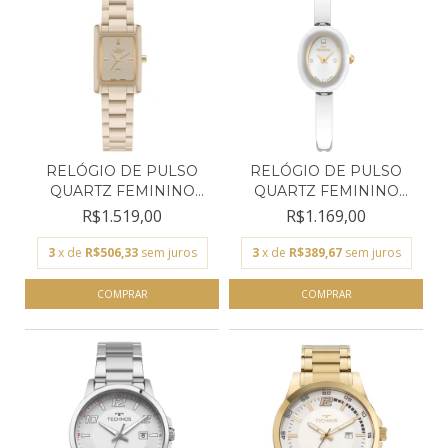
RELÓGIO DE PULSO
RELÓGIO DE PULSO
QUARTZ FEMININO
QUARTZ FEMININO
TECHNOS...
TECHNOS...
R$1.519,00
R$1.169,00
3
x de
R$506,33
sem juros
3
x de
R$389,67
sem juros