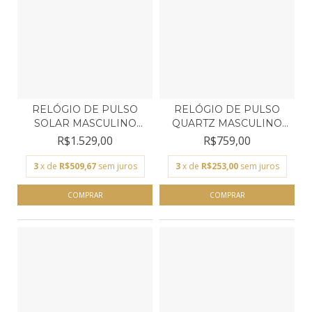
RELÓGIO DE PULSO
RELÓGIO DE PULSO
SOLAR MASCULINO
QUARTZ MASCULINO
ORIENT...
ORIENT...
R$1.529,00
R$759,00
3
x de
R$509,67
sem juros
3
x de
R$253,00
sem juros