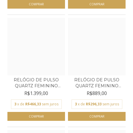
RELÓGIO DE PULSO
RELÓGIO DE PULSO
QUARTZ FEMININO
QUARTZ FEMININO
TECHNOS...
TECHNOS...
R$1.399,00
R$889,00
3
x de
R$466,33
sem juros
3
x de
R$296,33
sem juros