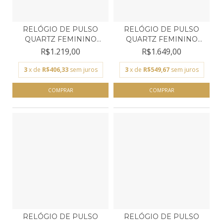
RELÓGIO DE PULSO
RELÓGIO DE PULSO
QUARTZ FEMININO
QUARTZ FEMININO
TECHNOS...
TECHNOS...
R$1.219,00
R$1.649,00
3
x de
R$406,33
sem juros
3
x de
R$549,67
sem juros
RELÓGIO DE PULSO
RELÓGIO DE PULSO