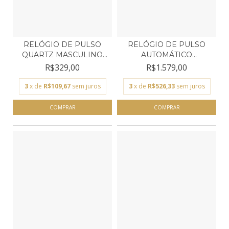
RELÓGIO DE PULSO
RELÓGIO DE PULSO
QUARTZ MASCULINO
AUTOMÁTICO
MORMAI...
MASCULINO TE...
R$329,00
R$1.579,00
3
x de
R$109,67
sem juros
3
x de
R$526,33
sem juros