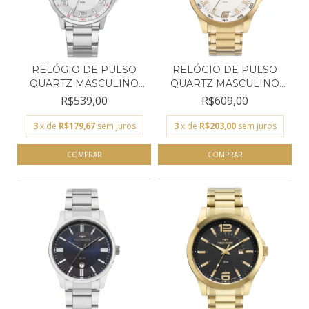
RELÓGIO DE PULSO
RELÓGIO DE PULSO
QUARTZ MASCULINO
QUARTZ MASCULINO
TECHNO...
TECHNO...
R$539,00
R$609,00
3
x de
R$179,67
sem juros
3
x de
R$203,00
sem juros