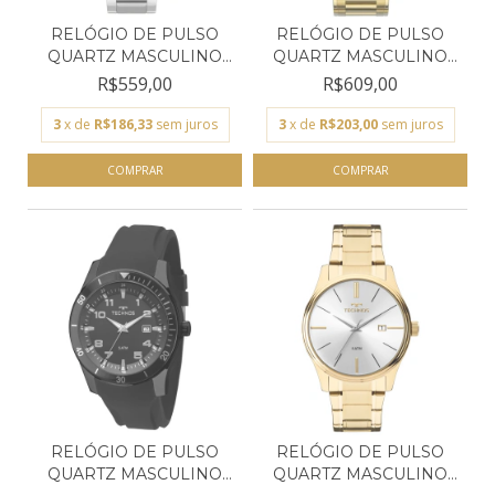
RELÓGIO DE PULSO
RELÓGIO DE PULSO
QUARTZ MASCULINO
QUARTZ MASCULINO
TECHNO...
TECHNO...
R$559,00
R$609,00
3
x de
R$186,33
sem juros
3
x de
R$203,00
sem juros
RELÓGIO DE PULSO
RELÓGIO DE PULSO
QUARTZ MASCULINO
QUARTZ MASCULINO