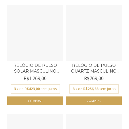
RELÓGIO DE PULSO
RELÓGIO DE PULSO
SOLAR MASCULINO
QUARTZ MASCULINO
ORIENT...
ORIENT...
R$1.269,00
R$769,00
3
x de
R$423,00
sem juros
3
x de
R$256,33
sem juros