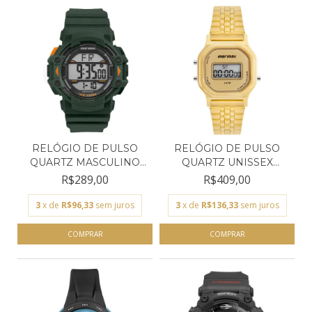
RELÓGIO DE PULSO
RELÓGIO DE PULSO
QUARTZ MASCULINO
QUARTZ UNISSEX
MORMAI...
MORMAII...
R$289,00
R$409,00
3
x de
R$96,33
sem juros
3
x de
R$136,33
sem juros