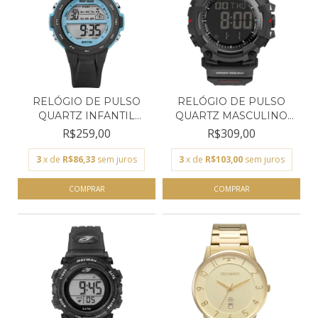
RELÓGIO DE PULSO
RELÓGIO DE PULSO
QUARTZ INFANTIL
QUARTZ MASCULINO
MORMAII...
MORMAI...
R$259,00
R$309,00
3
x de
R$86,33
sem juros
3
x de
R$103,00
sem juros