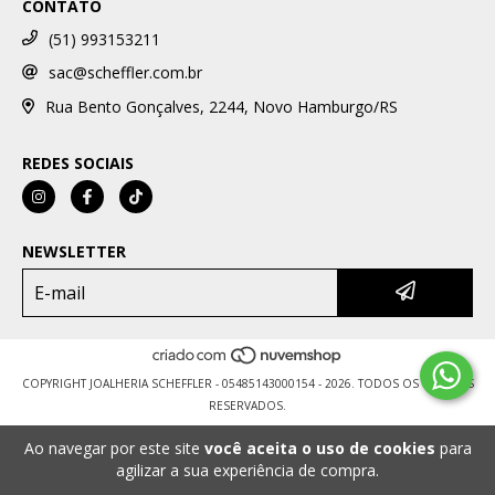
CONTATO
(51) 993153211
sac@scheffler.com.br
Rua Bento Gonçalves, 2244, Novo Hamburgo/RS
REDES SOCIAIS
NEWSLETTER
COPYRIGHT JOALHERIA SCHEFFLER - 05485143000154 - 2026. TODOS OS DIREITOS
RESERVADOS.
Ao navegar por este site
você aceita o uso de cookies
para
agilizar a sua experiência de compra.