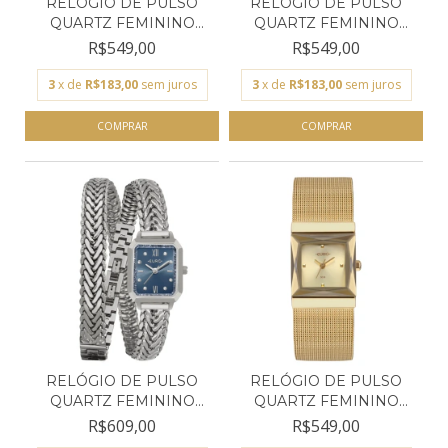
RELÓGIO DE PULSO
RELÓGIO DE PULSO
QUARTZ FEMININO
QUARTZ FEMININO
EURO EU...
EURO EU...
R$549,00
R$549,00
3
x de
R$183,00
sem juros
3
x de
R$183,00
sem juros
RELÓGIO DE PULSO
RELÓGIO DE PULSO
QUARTZ FEMININO
QUARTZ FEMININO
EURO EU...
EURO EU...
R$609,00
R$549,00