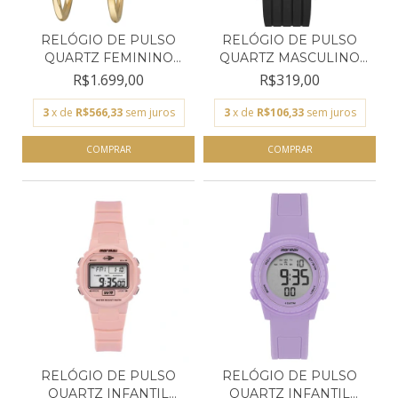
RELÓGIO DE PULSO
RELÓGIO DE PULSO
QUARTZ FEMININO
QUARTZ MASCULINO
TECHNOS...
MORMAI...
R$1.699,00
R$319,00
3
x de
R$566,33
sem juros
3
x de
R$106,33
sem juros
RELÓGIO DE PULSO
RELÓGIO DE PULSO
QUARTZ INFANTIL
QUARTZ INFANTIL