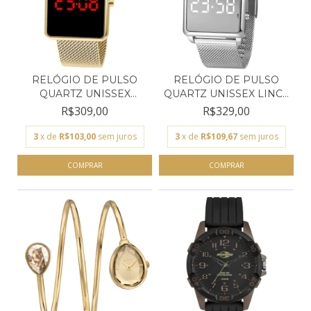
RELÓGIO DE PULSO
RELÓGIO DE PULSO
QUARTZ UNISSEX
QUARTZ UNISSEX LINCE
CHAMPION...
MD...
R$309,00
R$329,00
3
x de
R$103,00
sem juros
3
x de
R$109,67
sem juros