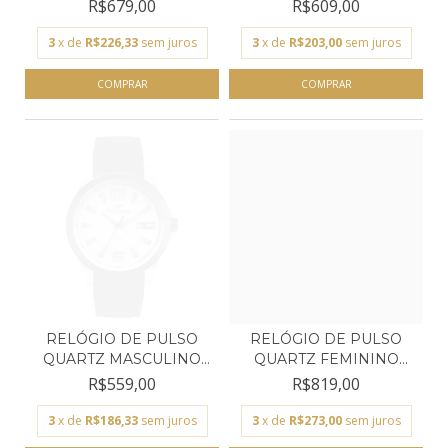
TECHNO...
TECHNO...
R$679,00
R$609,00
3
x de
R$226,33
sem juros
3
x de
R$203,00
sem juros
RELÓGIO DE PULSO
RELÓGIO DE PULSO
QUARTZ MASCULINO
QUARTZ FEMININO
TECHNO...
TECHNOS...
R$559,00
R$819,00
3
x de
R$186,33
sem juros
3
x de
R$273,00
sem juros