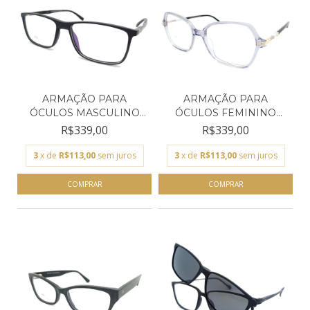
ARMAÇÃO PARA
ARMAÇÃO PARA
ÓCULOS MASCULINO
ÓCULOS FEMININO
EMPÓRIO GL...
EMPÓRIO GLA...
R$339,00
R$339,00
3
x de
R$113,00
sem juros
3
x de
R$113,00
sem juros