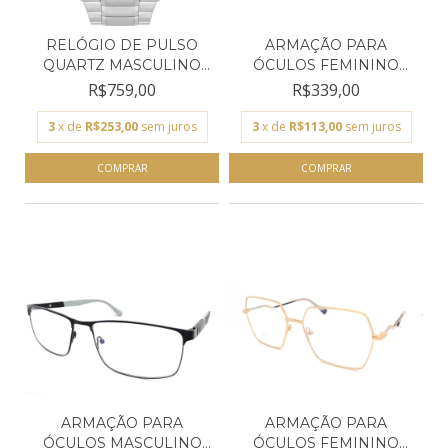
RELÓGIO DE PULSO
ARMAÇÃO PARA
QUARTZ MASCULINO
ÓCULOS FEMININO
ORIENT...
EMPÓRIO GLA...
R$759,00
R$339,00
3
x de
R$253,00
sem juros
3
x de
R$113,00
sem juros
ARMAÇÃO PARA
ARMAÇÃO PARA
ÓCULOS MASCULINO
ÓCULOS FEMININO