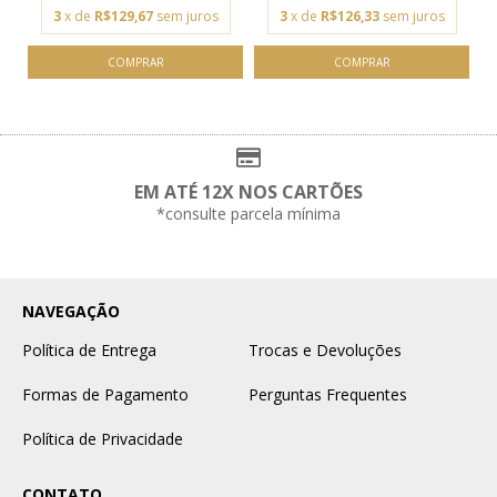
3
x de
R$129,67
sem juros
3
x de
R$126,33
sem juros
EM ATÉ 12X NOS CARTÕES
*consulte parcela mínima
NAVEGAÇÃO
Política de Entrega
Trocas e Devoluções
Formas de Pagamento
Perguntas Frequentes
Política de Privacidade
CONTATO