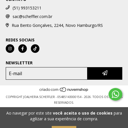
(51) 993153211
sac@scheffler.com.br
Rua Bento Gonçalves, 2244, Novo Hamburgo/RS
REDES SOCIAIS
NEWSLETTER
COPYRIGHT JOALHERIA SCHEFFLER - 05485143000154 - 2026. TODOS OS DIREITOS
RESERVADOS.
Ao navegar por este site
você aceita o uso de cookies
para
agilizar a sua experiência de compra.