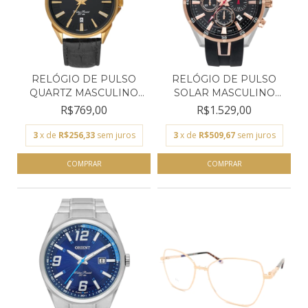
RELÓGIO DE PULSO
RELÓGIO DE PULSO
QUARTZ MASCULINO
SOLAR MASCULINO
ORIENT...
ORIENT...
R$769,00
R$1.529,00
3
x de
R$256,33
sem juros
3
x de
R$509,67
sem juros