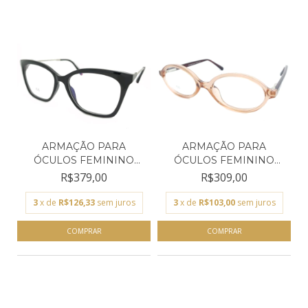
ARMAÇÃO PARA
ARMAÇÃO PARA
ÓCULOS FEMININO
ÓCULOS FEMININO
EMPÓRIO GLA...
EMPÓRIO GLA...
R$379,00
R$309,00
3
x de
R$126,33
sem juros
3
x de
R$103,00
sem juros