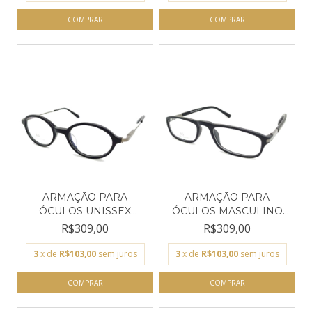
ARMAÇÃO PARA
ARMAÇÃO PARA
ÓCULOS UNISSEX
ÓCULOS MASCULINO
EMPÓRIO GLAS...
EMPÓRIO GL...
R$309,00
R$309,00
3
x de
R$103,00
sem juros
3
x de
R$103,00
sem juros