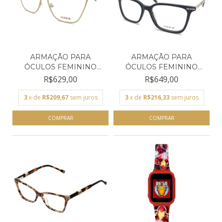
ARMAÇÃO PARA
ARMAÇÃO PARA
ÓCULOS FEMININO
ÓCULOS FEMININO
CARMIM DOUR...
CARMIM PRET...
R$629,00
R$649,00
3
x de
R$209,67
sem juros
3
x de
R$216,33
sem juros