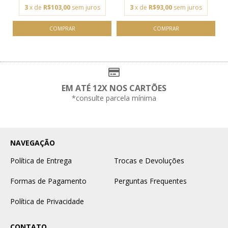
3
x de
R$103,00
sem juros
3
x de
R$93,00
sem juros
EM ATÉ 12X NOS CARTÕES
*consulte parcela mínima
NAVEGAÇÃO
Política de Entrega
Trocas e Devoluções
Formas de Pagamento
Perguntas Frequentes
Política de Privacidade
CONTATO