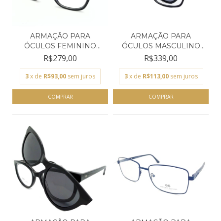
ARMAÇÃO PARA
ARMAÇÃO PARA
ÓCULOS FEMININO
ÓCULOS MASCULINO
EMPÓRIO GLA...
EMPÓRIO GL...
R$279,00
R$339,00
3
x de
R$93,00
sem juros
3
x de
R$113,00
sem juros