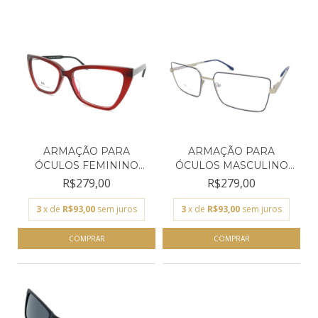
ARMAÇÃO PARA
ARMAÇÃO PARA
ÓCULOS FEMININO
ÓCULOS MASCULINO
EMPÓRIO GLA...
EMPÓRIO GL...
R$279,00
R$279,00
3
x de
R$93,00
sem juros
3
x de
R$93,00
sem juros