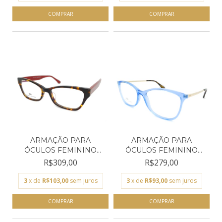
ARMAÇÃO PARA
ARMAÇÃO PARA
ÓCULOS FEMININO
ÓCULOS FEMININO
EMPÓRIO GLA...
EMPÓRIO GLA...
R$309,00
R$279,00
3
x de
R$103,00
sem juros
3
x de
R$93,00
sem juros