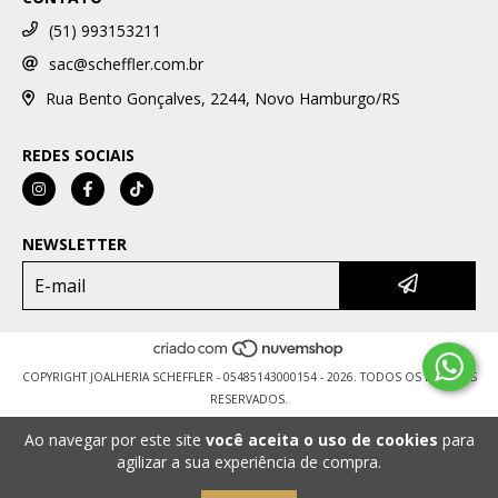
(51) 993153211
sac@scheffler.com.br
Rua Bento Gonçalves, 2244, Novo Hamburgo/RS
REDES SOCIAIS
NEWSLETTER
COPYRIGHT JOALHERIA SCHEFFLER - 05485143000154 - 2026. TODOS OS DIREITOS
RESERVADOS.
Ao navegar por este site
você aceita o uso de cookies
para
agilizar a sua experiência de compra.