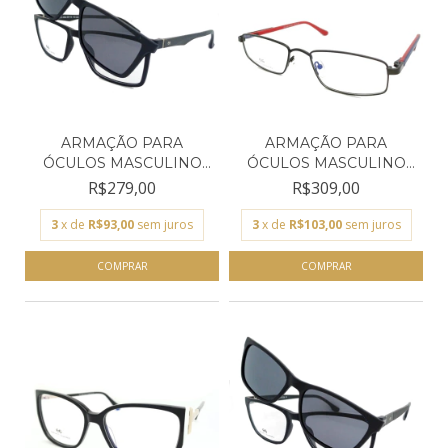
ARMAÇÃO PARA
ARMAÇÃO PARA
ÓCULOS MASCULINO
ÓCULOS MASCULINO
EMPÓRIO GL...
EMPÓRIO GL...
R$279,00
R$309,00
3
x de
R$93,00
sem juros
3
x de
R$103,00
sem juros