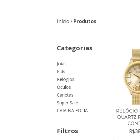
Início
Produtos
/
Categorias
Joias
Kids
Relógios
Óculos
Canetas
Super Sale
CAIA NA FOLIA
RELÓGIO 
QUARTZ 
COND
Filtros
R$38