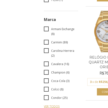
Marca
Armani Exchange
(8)
Carmim (89)
Carolina Herrera
(2)
RELÓGIO 
QUARTZ M
Cavalera (16)
ORIE
R$76
Champion (6)
Coca-Cola (3)
3
x de
R$256
Colcci (8)
Condor (25)
VER TODOS