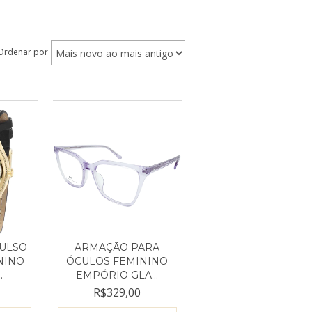
Ordenar por
PULSO
ARMAÇÃO PARA
NINO
ÓCULOS FEMININO
.
EMPÓRIO GLA...
R$329,00