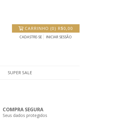
CARRINHO
(
0
)
R$0,00
CADASTRE-SE
INICIAR SESSÃO
SUPER SALE
COMPRA SEGURA
Seus dados protegidos