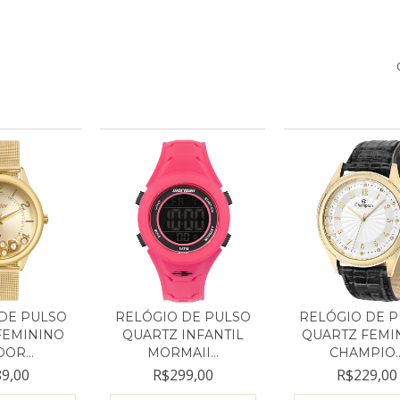
DE PULSO
RELÓGIO DE PULSO
RELÓGIO DE 
FEMININO
QUARTZ INFANTIL
QUARTZ FEMI
OR...
MORMAII...
CHAMPIO..
9,00
R$299,00
R$229,00