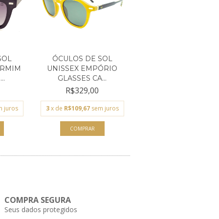
SOL
ÓCULOS DE SOL
ARMIM
UNISSEX EMPÓRIO
..
GLASSES CA...
R$329,00
 juros
3
x de
R$109,67
sem juros
COMPRA SEGURA
Seus dados protegidos