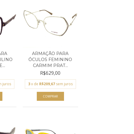
ARA
ARMAÇÃO PARA
ULINO
ÓCULOS FEMININO
...
CARMIM PRAT...
R$629,00
 juros
3
x de
R$209,67
sem juros