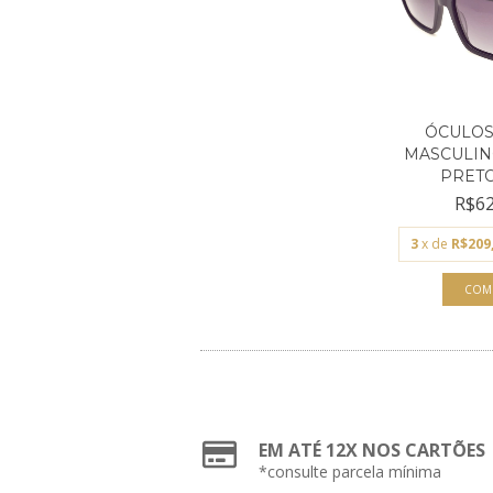
ÓCULOS
MASCULIN
PRETO 
R$62
3
x de
R$209
EM ATÉ 12X NOS CARTÕES
*consulte parcela mínima