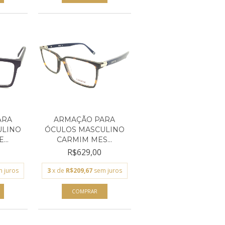
ARA
ARMAÇÃO PARA
ULINO
ÓCULOS MASCULINO
...
CARMIM MES...
R$629,00
 juros
3
x de
R$209,67
sem juros