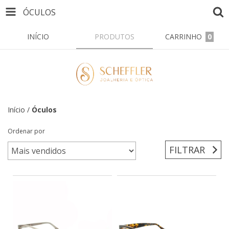
ÓCULOS
INÍCIO
PRODUTOS
CARRINHO
0
Início
/
Óculos
Ordenar por
FILTRAR