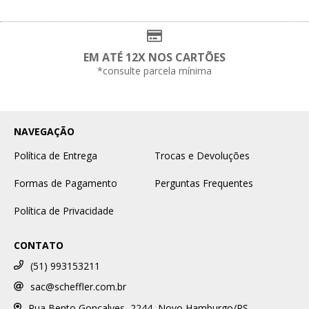
EM ATÉ 12X NOS CARTÕES
*consulte parcela mínima
NAVEGAÇÃO
Política de Entrega
Trocas e Devoluções
Formas de Pagamento
Perguntas Frequentes
Política de Privacidade
CONTATO
(51) 993153211
sac@scheffler.com.br
Rua Bento Gonçalves, 2244, Novo Hamburgo/RS