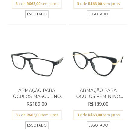
3
x de
R$63,00
sem juros
3
x de
R$63,00
sem juros
ESGOTADO
ESGOTADO
ARMAÇÃO PARA
ARMAÇÃO PARA
ÓCULOS MASCULINO
ÓCULOS FEMININO
SAINT TROP...
SAINT TROPE...
R$189,00
R$189,00
3
x de
R$63,00
sem juros
3
x de
R$63,00
sem juros
ESGOTADO
ESGOTADO