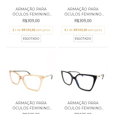
ARMAÇÃO PARA
ARMAÇÃO PARA
ÓCULOS FEMININO
ÓCULOS FEMININO
EMPÓRIO GLA...
EMPÓRIO GLA...
R$309,00
R$309,00
3
x de
R$103,00
sem juros
3
x de
R$103,00
sem juros
ESGOTADO
ESGOTADO
ARMAÇÃO PARA
ARMAÇÃO PARA
ÓCULOS FEMININO
ÓCULOS FEMININO
EMPÓRIO GLA...
EMPÓRIO GLA...