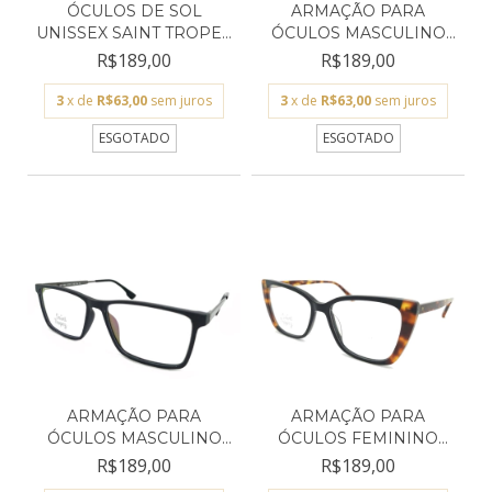
ÓCULOS DE SOL
ARMAÇÃO PARA
UNISSEX SAINT TROPEZ
ÓCULOS MASCULINO
PRETO...
SAINT TROP...
R$189,00
R$189,00
3
x de
R$63,00
sem juros
3
x de
R$63,00
sem juros
ESGOTADO
ESGOTADO
ARMAÇÃO PARA
ARMAÇÃO PARA
ÓCULOS MASCULINO
ÓCULOS FEMININO
SAINT TROP...
SAINT TROPE...
R$189,00
R$189,00