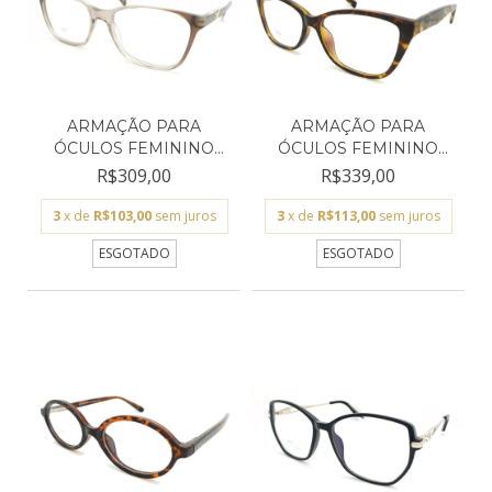
ARMAÇÃO PARA
ARMAÇÃO PARA
ÓCULOS FEMININO
ÓCULOS FEMININO
EMPÓRIO GLA...
EMPÓRIO GLA...
R$309,00
R$339,00
3
x de
R$103,00
sem juros
3
x de
R$113,00
sem juros
ESGOTADO
ESGOTADO